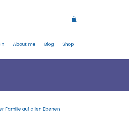
in
About me
Blog
Shop
er Familie auf allen Ebenen