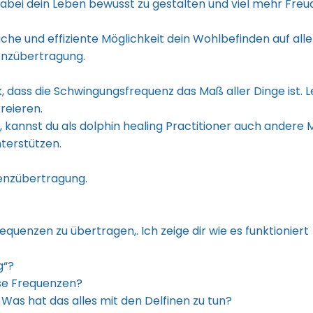
abei dein Leben bewusst zu gestalten und viel mehr Freude,
nfache und effiziente Möglichkeit dein Wohlbefinden auf a
uenzübertragung.
, dass die Schwingungsfrequenz das Maß aller Dinge ist. 
reieren.
, kannst du als dolphin healing Practitioner auch ander
nterstützen.
uenzübertragung.
quenzen zu übertragen,. Ich zeige dir wie es funktioniert
g“?
ese Frequenzen?
Was hat das alles mit den Delfinen zu tun?