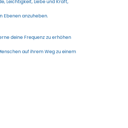
 Leichtigkeit, Liebe und Kraft,
llen Ebenen anzuheben.
Lerne deine Frequenz zu erhöhen
e Menschen auf ihrem Weg zu einem