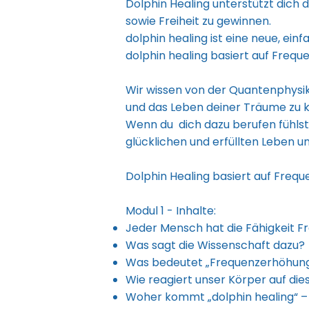
Dolphin Healing unterstützt dich d
sowie Freiheit zu gewinnen.
dolphin healing ist eine neue, ei
dolphin healing basiert auf Freq
Wir wissen von der Quantenphysik
und das Leben deiner Träume zu k
Wenn du dich dazu berufen fühlst
glücklichen und erfüllten Leben u
Dolphin Healing basiert auf Freq
Modul 1 - Inhalte:
Jeder Mensch hat die Fähigkeit Fre
Was sagt die Wissenschaft dazu?
Was bedeutet „Frequenzerhöhun
Wie reagiert unser Körper auf di
Woher kommt „dolphin healing“ – 