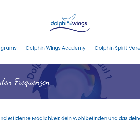
ograms
Dolphin Wings Academy
Dolphin Spirit Vere
 den Frequenzen
und effiziente Möglichkeit dein Wohlbefinden und das dein