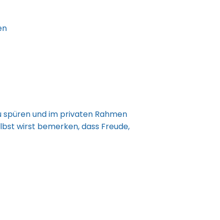
en
zu spüren und im privaten Rahmen
lbst wirst bemerken, dass Freude,