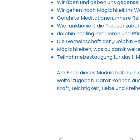
Wir üben und geben uns gegenseiti
Wir gehen nach Möglichkeit ins W
Geführte Meditationen, innere Re
Wie funktioniert die Frequenzübe
dolphin healing mit Tieren und Pf
Die Gemeinschaft der „Dolphin Heal
Möglichkeiten, was du damit weit
Teilnahmebestätigung für das 1. M
Am Ende dieses Moduls bist du in
weiterzugeben. Damit können auch
Kraft, Leichtigkeit, Liebe und Fr