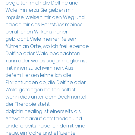
begleiten mich die Delfine und 
Wale immerzu. Sie geben mir 
Impulse, weisen mir den Weg und 
haben mir das Herzstück meines 
beruflichen Wirkens näher 
gebracht. Viele meiner Reisen 
führen an Orte, wo ich frei lebende 
Delfine oder Wale beobachten 
kann oder wo es sogar möglich ist 
mit ihnen zu schwimmen. Aus 
tiefem Herzen lehne ich alle 
Einrichtungen ab, die Delfine oder 
Wale gefangen halten, selbst, 
wenn dies unter dem Deckmantel 
der Therapie steht. 
dolphin healing ist einerseits als 
Antwort darauf entstanden und 
andererseits habe ich damit eine 
neue, einfache und effiziente 