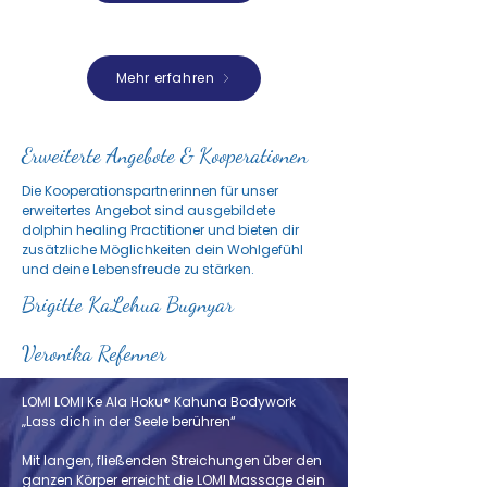
Mehr erfahren
Erweiterte Angebote & Kooperationen
Die Kooperationspartnerinnen für unser
erweitertes Angebot sind ausgebildete
dolphin healing Practitioner und bieten dir
zusätzliche Möglichkeiten dein Wohlgefühl
und deine Lebensfreude zu stärken.
Brigitte KaLehua Bugnyar
Veronika Refenner
LOMI LOMI Ke Ala Hoku® Kahuna Bodywork
„Lass dich in der Seele berühren“
Mit langen, fließenden Streichungen über den
ganzen Körper erreicht die LOMI Massage dein