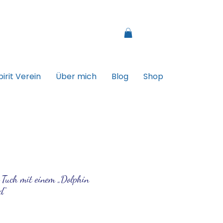
irit Verein
Über mich
Blog
Shop
Tuch mit einem „Dolphin
d“