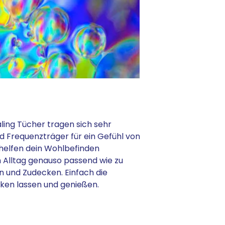
aling Tücher tragen sich sehr
nd Frequenzträger für ein Gefühl von
 helfen dein Wohlbefinden
 Alltag genauso passend wie zu
n und Zudecken. Einfach die
rken lassen und genießen.