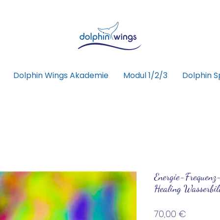
Dolphin Wings Akademie
Modul 1/2/3
Dolphin Sp
Energie-Frequenz-
Healing Wasserbil
Preis
70,00 €