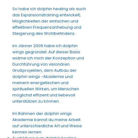
So habe ich
dolphin healing
als auch
das Expansionstraining entwickelt,
Möglichkeiten der einfachen und
effektiven Frequenzanhebung und
Steigerung des Wohlbefindens.
Im Jänner 2009 habe ich dolphin
wings gegründet. Auf dieser Basis
widme ich mich der Konzeption und
Durchführung von visionären
Großprojekten, dem Aufbau der
dolphin wings -Akademie
und
meinem energetischen und
spirituellen Wirken, um Menschen
möglichst effizient und liebevoll
unterstützen zu können.
Im Rahmen der dolphin wings
Akademie kannst du meine Arbeit
auf unterschiedliche Art und Weise
kennen lernen: