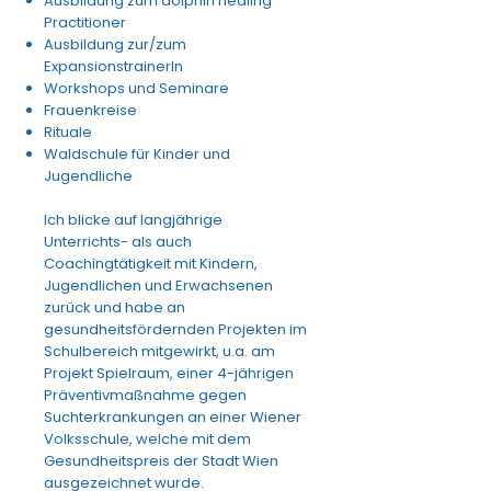
Ausbildung zum
dolphin healing
Practitioner
Ausbildung zur/zum
ExpansionstrainerIn
Workshops und Seminare
Frauenkreise
Rituale
Waldschule für Kinder und
Jugendliche
Ich blicke auf langjährige
Unterrichts- als auch
Coachingtätigkeit mit Kindern,
Jugendlichen und Erwachsenen
zurück und habe an
gesundheitsfördernden Projekten im
Schulbereich mitgewirkt, u.a. am
Projekt Spielraum, einer 4-jährigen
Präventivmaßnahme gegen
Suchterkrankungen an einer Wiener
Volksschule, welche mit dem
Gesundheitspreis der Stadt Wien
ausgezeichnet wurde.