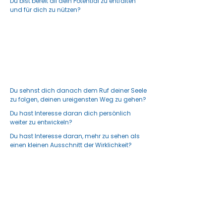
Du bist bereit all dein Potential zu entfalten
und für dich zu nützen?
Du sehnst dich danach dem Ruf deiner Seele
zu folgen, deinen ureigensten Weg zu gehen?
Du hast Interesse daran dich persönlich
weiter zu entwickeln?
Du hast Interesse daran, mehr zu sehen als
einen kleinen Ausschnitt der Wirklichkeit?