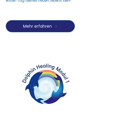
ersten Tag deines neuen Lebens sein!​​
Mehr erfahren