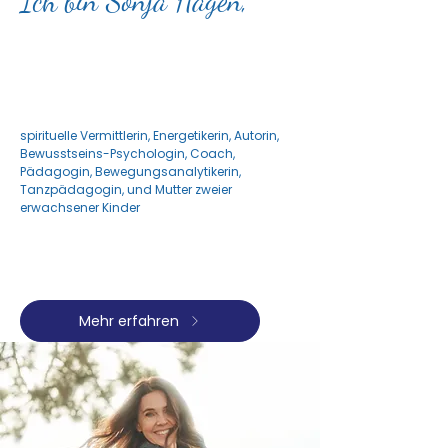
Ich bin Sonja Hagen,
spirituelle Vermittlerin, Energetikerin, Autorin,
Bewusstseins-Psychologin, Coach,
Pädagogin, Bewegungsanalytikerin,
Tanzpädagogin, und Mutter zweier
erwachsener Kinder
Mehr erfahren