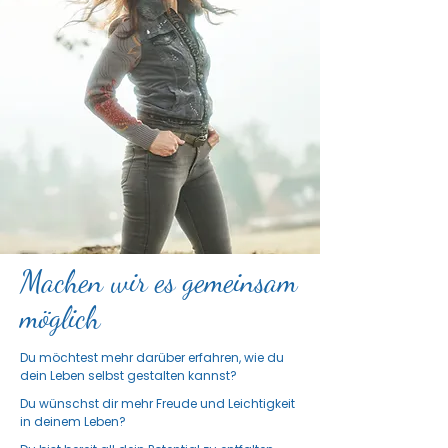
Machen wir es gemeinsam
möglich
Du möchtest mehr darüber erfahren, wie du
dein Leben selbst gestalten kannst?
Du wünschst dir mehr Freude und Leichtigkeit
in deinem Leben?